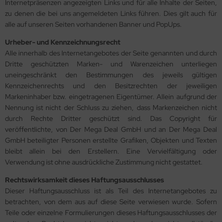
Internetpräsenzen angezeigten Links und für alle Inhalte der Seiten,
zu denen die bei uns angemeldeten Links führen. Dies gilt auch für
alle auf unseren Seiten vorhandenen Banner und PopUps.
Urheber- und Kennzeichnungsrecht
Alle innerhalb des Internetangebotes der Seite genannten und durch
Dritte geschützten Marken- und Warenzeichen unterliegen
uneingeschränkt den Bestimmungen des jeweils gültigen
Kennzeichenrechts und den Besitzrechten der jeweiligen
Markeninhaber bzw. eingetragenen Eigentümer. Allein aufgrund der
Nennung ist nicht der Schluss zu ziehen, dass Markenzeichen nicht
durch Rechte Dritter geschützt sind. Das Copyright für
veröffentlichte, von Der Mega Deal GmbH und an Der Mega Deal
GmbH beteiligter Personen erstellte Grafiken, Objekten und Texten
bleibt allein bei den Erstellern. Eine Vervielfältigung oder
Verwendung ist ohne ausdrückliche Zustimmung nicht gestattet.
Rechtswirksamkeit dieses Haftungsausschlusses
Dieser Haftungsausschluss ist als Teil des Internetangebotes zu
betrachten, von dem aus auf diese Seite verwiesen wurde. Sofern
Teile oder einzelne Formulierungen dieses Haftungsausschlusses der