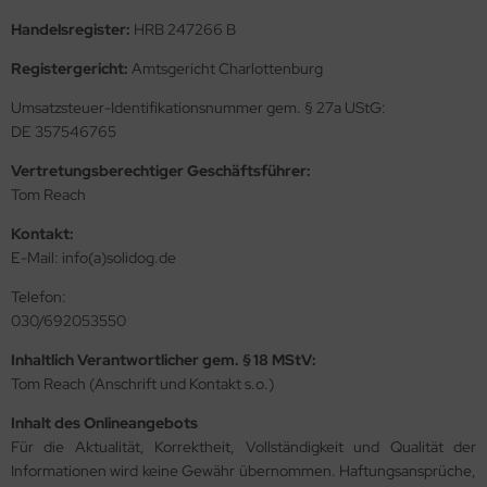
Handelsregister:
HRB 247266 B
Registergericht:
Amtsgericht Charlottenburg
Umsatzsteuer-Identifikationsnummer gem. § 27a UStG:
DE 357546765
Vertretungsberechtiger Geschäftsführer:
Tom Reach
Kontakt:
E-Mail: info(a)solidog.de
Telefon:
030/692053550
Inhaltlich Verantwortlicher gem.
§ 18 MStV
:
Tom Reach (Anschrift und Kontakt s.o.)
Inhalt des Onlineangebots
Für die Aktualität, Korrektheit, Vollständigkeit und Qualität der
Informationen wird keine Gewähr übernommen. Haftungsansprüche,