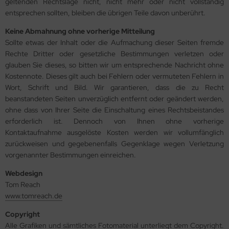
geltenden Rechtslage nicht, nicht mehr oder nicht vollständig
entsprechen sollten, bleiben die übrigen Teile davon unberührt.
Keine Abmahnung ohne vorherige Mitteilung
Sollte etwas der Inhalt oder die Aufmachung dieser Seiten fremde
Rechte Dritter oder gesetzliche Bestimmungen verletzen oder
glauben Sie dieses, so bitten wir um entsprechende Nachricht ohne
Kostennote. Dieses gilt auch bei Fehlern oder vermuteten Fehlern in
Wort, Schrift und Bild. Wir garantieren, dass die zu Recht
beanstandeten Seiten unverzüglich entfernt oder geändert werden,
ohne dass von Ihrer Seite die Einschaltung eines Rechtsbeistandes
erforderlich ist. Dennoch von Ihnen ohne vorherige
Kontaktaufnahme ausgelöste Kosten werden wir vollumfänglich
zurückweisen und gegebenenfalls Gegenklage wegen Verletzung
vorgenannter Bestimmungen einreichen.
Webdesign
Tom Reach
www.tomreach.de
Copyright
Alle Grafiken und sämtliches Fotomaterial unterliegt dem Copyright.